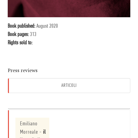
Book published:
August 2020
Book pages:
313
Rights sold to:
Press reviews
ARTICOLI
AUDIO
Emiliano
Morreale
-
il