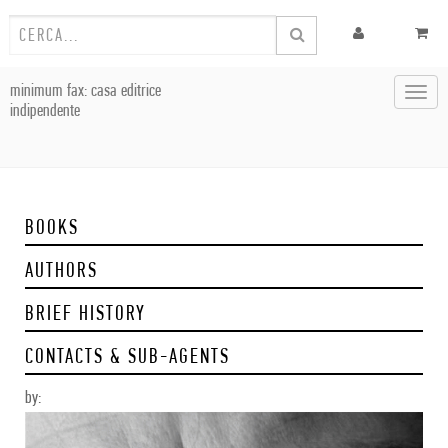
minimum fax: casa editrice
Toggl
indipendente
navig
BOOKS
AUTHORS
BRIEF HISTORY
CONTACTS & SUB-AGENTS
by: