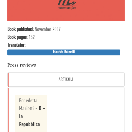
Book published:
November 2007
Book pages:
152
Translator:
Maurizia Balmelli
Press reviews
ARTICOLI
Benedetta
Marietti
-
D -
la
Repubblica