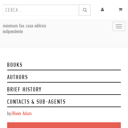
minimum fax: casa editrice
Toggl
indipendente
navig
BOOKS
AUTHORS
BRIEF HISTORY
CONTACTS & SUB-AGENTS
by:
Olivier Adam