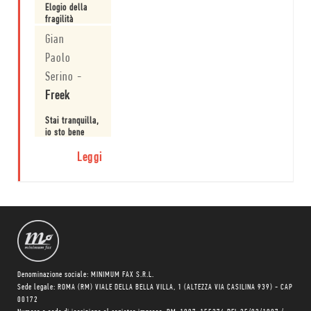
Elogio della
fragilità
Gian
Leggi
Paolo
Serino
-
Freek
Stai tranquilla,
io sto bene
Leggi
Denominazione sociale: MINIMUM FAX S.R.L.
Sede legale: ROMA (RM) VIALE DELLA BELLA VILLA, 1 (ALTEZZA VIA CASILINA 939) - CAP
00172