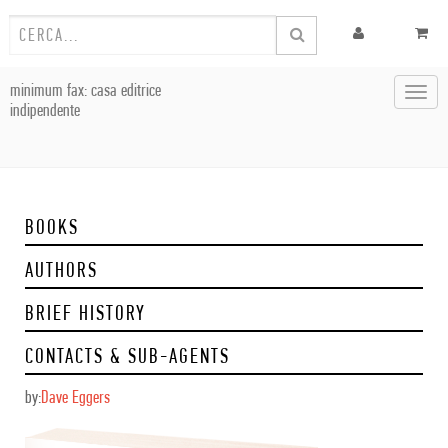
minimum fax: casa editrice
Toggl
indipendente
navig
BOOKS
AUTHORS
BRIEF HISTORY
CONTACTS & SUB-AGENTS
by:
Dave Eggers