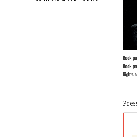
Book pu
Book pa
Rights s
Pres