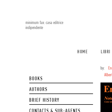
minimum fax: casa editrice
indipendente
HOME
LIBRI
by:
En
Alber
BOOKS
AUTHORS
BRIEF HISTORY
CONTACTS & SUB-AGENTS