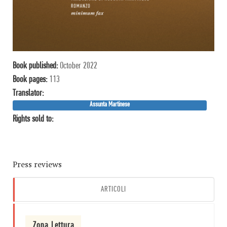
Book published:
October 2022
Book pages:
113
Translator:
Assunta Martinese
Rights sold to:
Press reviews
ARTICOLI
Zona Lettura