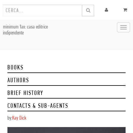
minimum fax: casa editrice
Toggl
indipendente
navig
BOOKS
AUTHORS
BRIEF HISTORY
CONTACTS & SUB-AGENTS
by:
Kay Dick