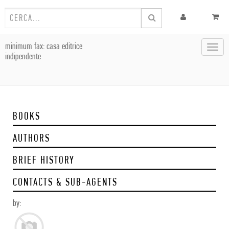
minimum fax: casa editrice
Toggl
indipendente
navig
BOOKS
AUTHORS
BRIEF HISTORY
CONTACTS & SUB-AGENTS
by: