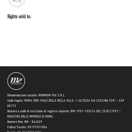
Rights sold to:
Denominazione sociale: MINIMUM FAX S.R.L.
Sede legale: ROMA (RM) VIALE DELLA BELLA VILLA, 1 (ALTEZZA VIA CASILINA 939) - CAP
00172
Numero e sede di iscrizione al registro imprese: RM-1997-155274 DEL 25/02/1997 /
REGISTRO DELLE IMPRESE DI ROMA
Numero Rea: RM - 864029
Codice fiscale: 05197951006