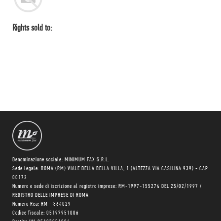
Rights sold to:
Denominazione sociale: MINIMUM FAX S.R.L.
Sede legale: ROMA (RM) VIALE DELLA BELLA VILLA, 1 (ALTEZZA VIA CASILINA 939) - CAP
00172
Numero e sede di iscrizione al registro imprese: RM-1997-155274 DEL 25/02/1997 /
REGISTRO DELLE IMPRESE DI ROMA
Numero Rea: RM - 864029
Codice fiscale: 05197951006