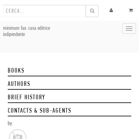
minimum fax: casa editrice
Toggl
indipendente
navig
BOOKS
AUTHORS
BRIEF HISTORY
CONTACTS & SUB-AGENTS
by: