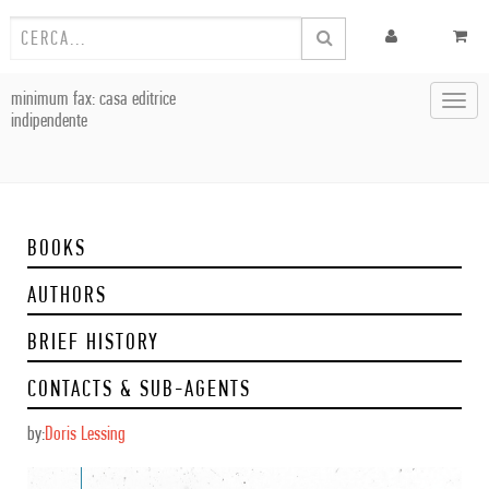
minimum fax: casa editrice
Toggl
indipendente
navig
BOOKS
AUTHORS
BRIEF HISTORY
CONTACTS & SUB-AGENTS
by:
Doris Lessing