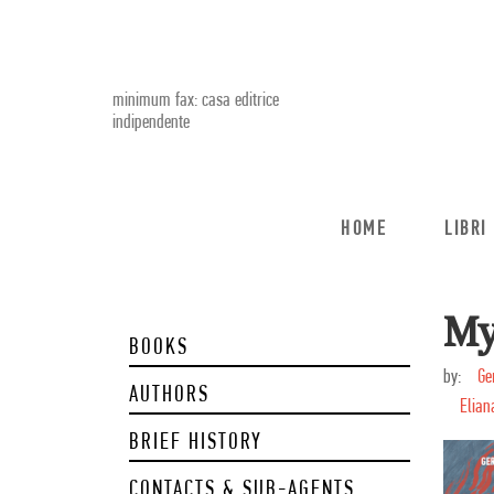
minimum fax: casa editrice
indipendente
HOME
LIBRI
My
BOOKS
by:
Ge
AUTHORS
Elian
BRIEF HISTORY
CONTACTS & SUB-AGENTS