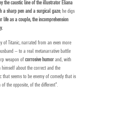
 the caustic line of the illustrator Eliana
th a sharp pen and a surgical gaze
; he digs
r life as a couple, the incomprehension
y.
dy of Titanic, narrated from an even more
husband – to a real metanarrative battle
harp weapon of
corrosive humor
and, with
n himself about the correct and the
ic that seems to be enemy of comedy that is
of the opposite, of the different”.