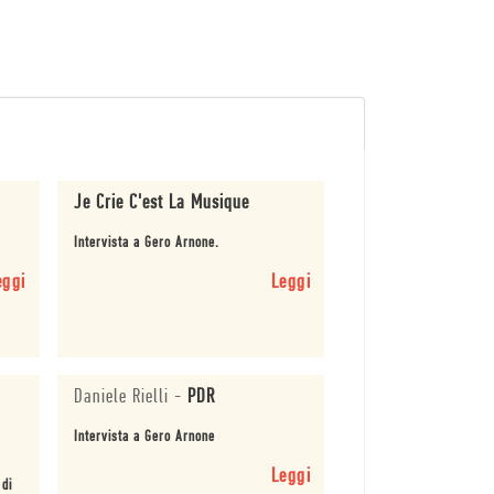
Je Crie C'est La Musique
Intervista a Gero Arnone.
eggi
Leggi
Daniele Rielli
-
PDR
Intervista a Gero Arnone
Leggi
 di