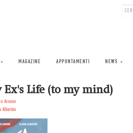
MAGAZINE
APPUNTAMENTI
NEWS
 Ex's Life (to my mind)
ro Arnone
a Albertini