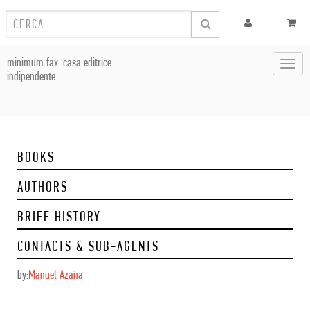
minimum fax: casa editrice
Toggl
indipendente
navig
BOOKS
AUTHORS
BRIEF HISTORY
CONTACTS & SUB-AGENTS
by:
Manuel Azaña