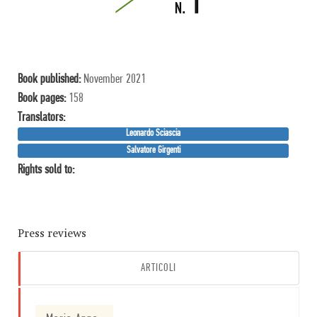
Book published:
November 2021
Book pages:
158
Translator
s
:
Leonardo Sciascia
Salvatore Girgenti
Rights sold to:
Press reviews
ARTICOLI