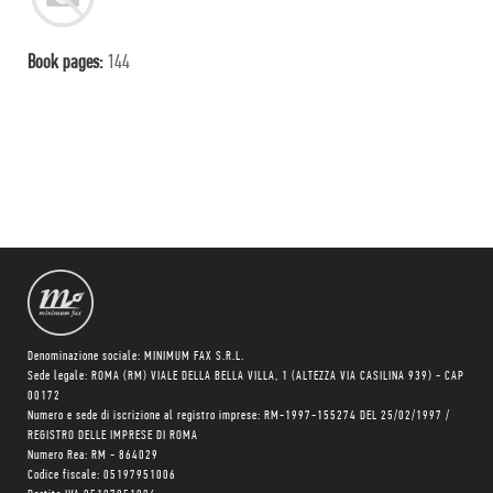
Book pages:
144
Denominazione sociale: MINIMUM FAX S.R.L.
Sede legale: ROMA (RM) VIALE DELLA BELLA VILLA, 1 (ALTEZZA VIA CASILINA 939) - CAP
00172
Numero e sede di iscrizione al registro imprese: RM-1997-155274 DEL 25/02/1997 /
REGISTRO DELLE IMPRESE DI ROMA
Numero Rea: RM - 864029
Codice fiscale: 05197951006