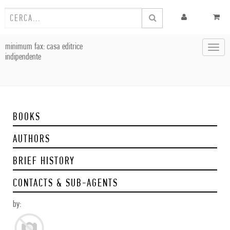
minimum fax: casa editrice
Toggl
indipendente
navig
BOOKS
AUTHORS
BRIEF HISTORY
CONTACTS & SUB-AGENTS
by: