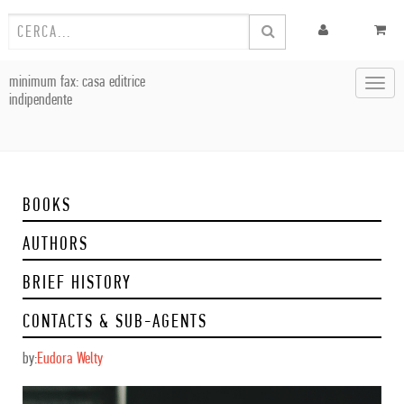
minimum fax: casa editrice
Toggl
indipendente
navig
BOOKS
AUTHORS
BRIEF HISTORY
CONTACTS & SUB-AGENTS
by:
Eudora Welty