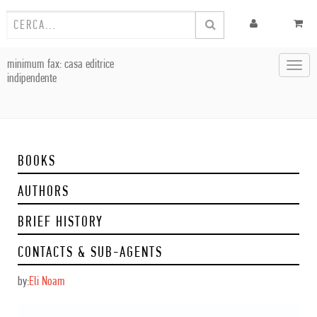
minimum fax: casa editrice
Toggl
indipendente
navig
BOOKS
AUTHORS
BRIEF HISTORY
CONTACTS & SUB-AGENTS
by:
Eli Noam