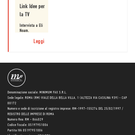
Link Idee per
la TV
Intervista a Eli
Noam.
Leggi
Denominazione sociale: MINIMUM FAX S.R.L.
Sede legale: ROMA (RM) VIALE DELLA BELLA VILLA, 1 (ALTEZZA VIA CASILINA 939) - CAP
00172
Numero e sede di iscrizione al registro imprese: RM-1997-155274 DEL 25/02/1997 /
REGISTRO DELLE IMPRESE DI ROMA
Numero Rea: RM - 864029
Codice fiscale: 05197951006
Partita IVA 05197951006