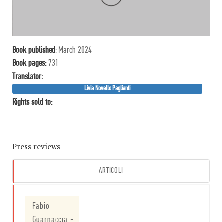
Book published:
March 2024
Book pages:
731
Translator:
Livia Novello Paglianti
Rights sold to:
Press reviews
ARTICOLI
Fabio
Guarnaccia
-