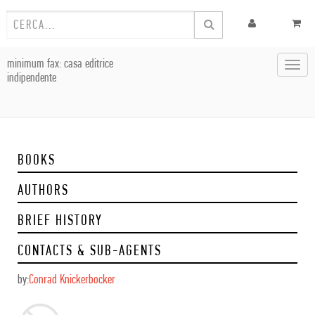
minimum fax: casa editrice
Toggl
indipendente
navig
BOOKS
AUTHORS
BRIEF HISTORY
CONTACTS & SUB-AGENTS
by:
Conrad Knickerbocker