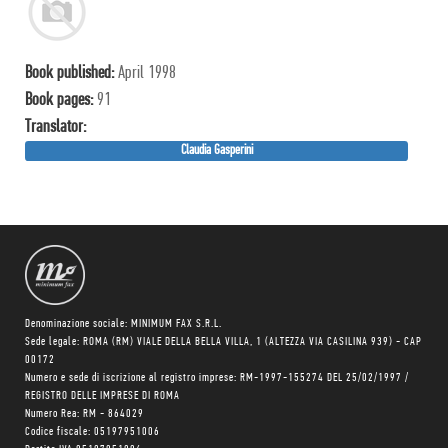
Book published:
April 1998
Book pages:
91
Translator:
Claudia Gasperini
Denominazione sociale: MINIMUM FAX S.R.L.
Sede legale: ROMA (RM) VIALE DELLA BELLA VILLA, 1 (ALTEZZA VIA CASILINA 939) - CAP
00172
Numero e sede di iscrizione al registro imprese: RM-1997-155274 DEL 25/02/1997 /
REGISTRO DELLE IMPRESE DI ROMA
Numero Rea: RM - 864029
Codice fiscale: 05197951006