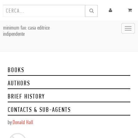
minimum fax: casa editrice
Toggl
indipendente
navig
BOOKS
AUTHORS
BRIEF HISTORY
CONTACTS & SUB-AGENTS
by:
Donald Hall