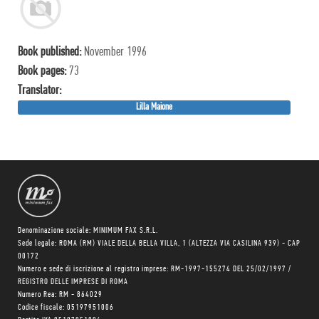
Book published:
November 1996
Book pages:
73
Translator:
Lilla Maione
Denominazione sociale: MINIMUM FAX S.R.L.
Sede legale: ROMA (RM) VIALE DELLA BELLA VILLA, 1 (ALTEZZA VIA CASILINA 939) - CAP
00172
Numero e sede di iscrizione al registro imprese: RM-1997-155274 DEL 25/02/1997 /
REGISTRO DELLE IMPRESE DI ROMA
Numero Rea: RM - 864029
Codice fiscale: 05197951006