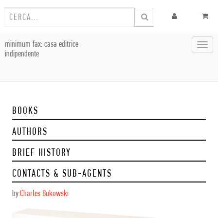
minimum fax: casa editrice
Toggl
indipendente
navig
BOOKS
AUTHORS
BRIEF HISTORY
CONTACTS & SUB-AGENTS
by:
Charles Bukowski