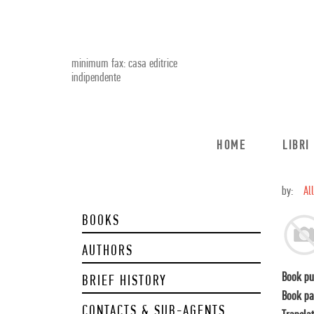
minimum fax: casa editrice
indipendente
HOME
LIBRI
by:
Al
BOOKS
AUTHORS
Book pu
BRIEF HISTORY
Book pa
CONTACTS & SUB-AGENTS