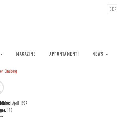
MAGAZINE
APPUNTAMENTI
NEWS
len Ginsberg
blished:
April 1997
ges:
110