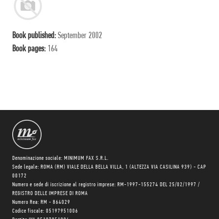
Book published:
September 2002
Book pages:
164
Denominazione sociale: MINIMUM FAX S.R.L.
Sede legale: ROMA (RM) VIALE DELLA BELLA VILLA, 1 (ALTEZZA VIA CASILINA 939) - CAP
00172
Numero e sede di iscrizione al registro imprese: RM-1997-155274 DEL 25/02/1997 /
REGISTRO DELLE IMPRESE DI ROMA
Numero Rea: RM - 864029
Codice fiscale: 05197951006