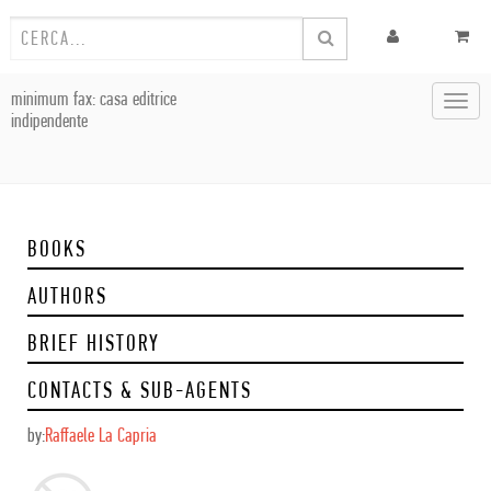
minimum fax: casa editrice
Toggl
indipendente
navig
BOOKS
AUTHORS
BRIEF HISTORY
CONTACTS & SUB-AGENTS
by:
Raffaele La Capria