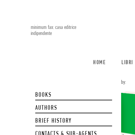
minimum fax: casa editrice
indipendente
HOME
LIBRI
by:
BOOKS
AUTHORS
BRIEF HISTORY
CONTACTS & SUB-AGENTS