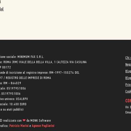
i
del
ione sociale: MINIMUM FAX S.R.L.
Chi
le: ROMA (RM) VIALE DELLA BELLA VILLA, 1 (ALTEZZA VIA CASILINA
Neg
AP 00172
Blo
sede di iscrizione al registro imprese: RM-1997-155274 DEL
97 / REGISTRO DELLE IMPRESE DI ROMA
Blog
ea: RM - 864029
Priv
scale: 05197951006
Cook
VA 05197951006
tivo univoco: USAL8PV
CON
sociale: 10.400 EURO
06 
a su aiuti pubblici
Ema
 © realizzato con
❤
da
MONK Software
rafico:
Patrizio Marini
e
Agnese Pagliarini