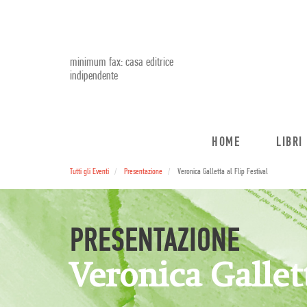
minimum fax: casa editrice
indipendente
HOME
LIBRI
Tutti gli Eventi
Presentazione
Veronica Galletta al Flip Festival
PRESENTAZIONE
Veronica Gallett