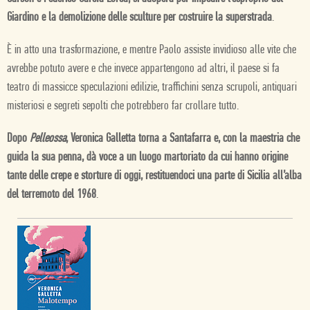
Giardino e la demolizione delle sculture per costruire la superstrada
.
È in atto una trasformazione, e mentre Paolo assiste invidioso alle vite che
avrebbe potuto avere e che invece appartengono ad altri, il paese si fa
teatro di massicce speculazioni edilizie, traffichini senza scrupoli, antiquari
misteriosi e segreti sepolti che potrebbero far crollare tutto.
Dopo
Pelleossa
, Veronica Galletta torna a Santafarra e, con la maestria che
guida la sua penna, dà voce a un luogo martoriato da cui hanno origine
tante delle crepe e storture di oggi, restituendoci una parte di Sicilia all’alba
del terremoto del 1968
.