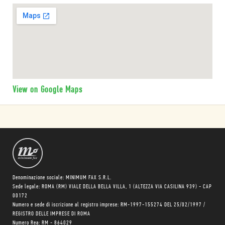
View on Google Maps
Denominazione sociale: MINIMUM FAX S.R.L.
Sede legale: ROMA (RM) VIALE DELLA BELLA VILLA, 1 (ALTEZZA VIA CASILINA 939) - CAP
00172
Numero e sede di iscrizione al registro imprese: RM-1997-155274 DEL 25/02/1997 /
REGISTRO DELLE IMPRESE DI ROMA
Numero Rea: RM - 864029