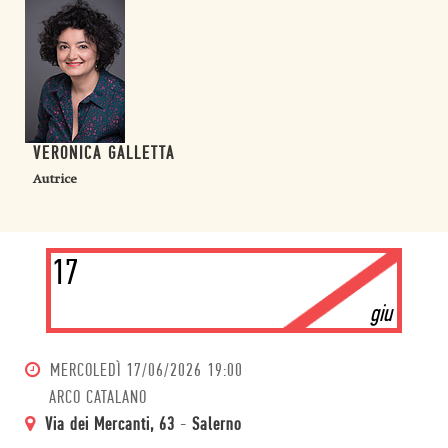
VERONICA GALLETTA
Autrice
17
giu
MERCOLEDÌ
17/06/2026 19:00
ARCO CATALANO
Via dei Mercanti, 63
-
Salerno