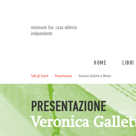
minimum fax: casa editrice
indipendente
HOME
LIBRI
Tutti gli Eventi
Presentazione
Veronica Galletta a Mestre
PRESENTAZIONE
Veronica Gallet