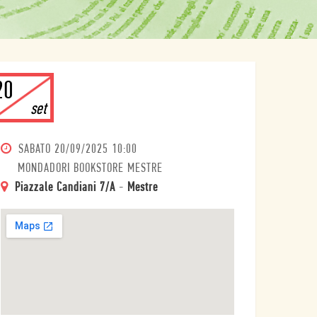
20
set
SABATO
20/09/2025 10:00
MONDADORI BOOKSTORE MESTRE
Piazzale Candiani 7/A
-
Mestre