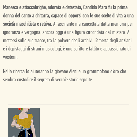
Manesca e attaccabrighe, adorata e detestata, Candida Mara fu la prima
donna del canto a chitarra, capace di opporsi con le sue scelte di vita a una
società maschilista e retriva
. Affascinante ma cancellata dalla memoria per
ignoranza e vergogna, ancora oggi è una figura circondata dal mistero. A
mettersi sulle sue tracce, tra la polvere degli archivi, l’omertà degli anziani
e i depistaggi di strani musicologi, è uno scrittore fallito e appassionato di
western.
Nella ricerca lo aiuteranno la giovane Aleni e un grammofono d’oro che
sembra custodire il segreto di vecchie storie sepolte.