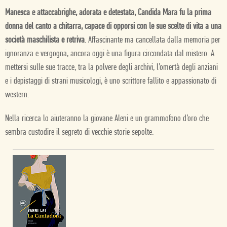
Manesca e attaccabrighe, adorata e detestata, Candida Mara fu la prima
donna del canto a chitarra, capace di opporsi con le sue scelte di vita a una
società maschilista e retriva
. Affascinante ma cancellata dalla memoria per
ignoranza e vergogna, ancora oggi è una figura circondata dal mistero. A
mettersi sulle sue tracce, tra la polvere degli archivi, l’omertà degli anziani
e i depistaggi di strani musicologi, è uno scrittore fallito e appassionato di
western.
Nella ricerca lo aiuteranno la giovane Aleni e un grammofono d’oro che
sembra custodire il segreto di vecchie storie sepolte.