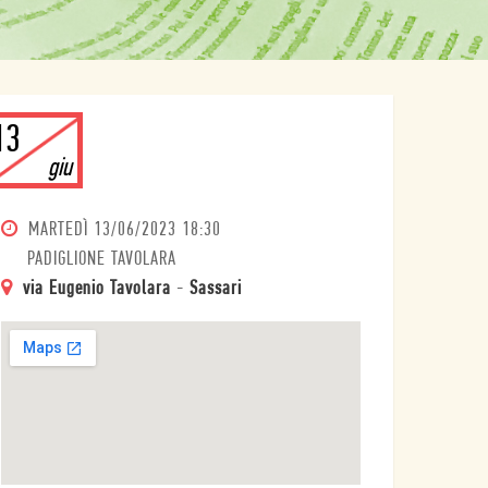
13
giu
MARTEDÌ
13/06/2023 18:30
PADIGLIONE TAVOLARA
via Eugenio Tavolara
-
Sassari