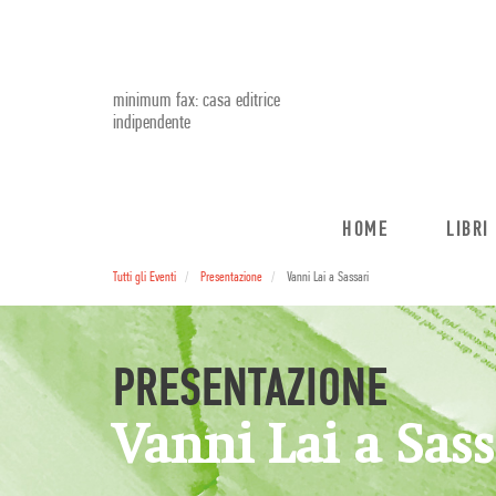
minimum fax: casa editrice
indipendente
HOME
LIBRI
Tutti gli Eventi
Presentazione
Vanni Lai a Sassari
PRESENTAZIONE
Vanni Lai a Sass