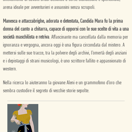
arena ideale per avventurieri e assassini senza scrupoli.
Manesca e attaccabrighe, adorata e detestata, Candida Mara fu la prima
donna del canto a chitarra, capace di opporsi con le sue scelte di vita a una
società maschilista e retriva
. Affascinante ma cancellata dalla memoria per
ignoranza e vergogna, ancora oggi è una figura circondata dal mistero. A
mettersi sulle sue tracce, tra la polvere degli archivi, l’omertà degli anziani
e i depistaggi di strani musicologi, è uno scrittore fallito e appassionato di
western.
Nella ricerca lo aiuteranno la giovane Aleni e un grammofono d’oro che
sembra custodire il segreto di vecchie storie sepolte.