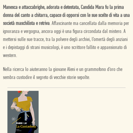
Manesca e attaccabrighe, adorata e detestata, Candida Mara fu la prima
donna del canto a chitarra, capace di opporsi con le sue scelte di vita a una
società maschilista e retriva
. Affascinante ma cancellata dalla memoria per
ignoranza e vergogna, ancora oggi è una figura circondata dal mistero. A
mettersi sulle sue tracce, tra la polvere degli archivi, l’omertà degli anziani
e i depistaggi di strani musicologi, è uno scrittore fallito e appassionato di
western.
Nella ricerca lo aiuteranno la giovane Aleni e un grammofono d’oro che
sembra custodire il segreto di vecchie storie sepolte.