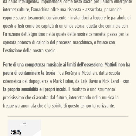
da ballo intelligente» imponendosi come testo sacro per l'allora emergente
internet culture, Exmachina offre una risposta - azzardata, paranoide,
eppure spaventosamente convincente - invitandoci a leggere le parabole di
questi artisti come tre capitoli di un'unica storia: quella che comincia con
l'irruzione dell'algoritmo nella quiete delle nostre camerette, passa per la
spietata potenza di calcolo del processo macchinico, e finisce con
l'estinzione della nostra specie.
Forte di una competenza musicale ai limiti dell'ossessione, Mattioli non ha
paura di contaminare la teoria
- da Kerényi a McLuhan, dalla scuola
cibernetica del dopoguerra a Mark Fisher, da Erik Davis a Nick Land -
con
la propria sensibilità e i propri incubi.
Il risultato è uno strumento
precisissimo che ci ascolta dal futuro, intercettando nella musica la
frequenza anomala che è lo spirito di questo tempo terrorizzante.