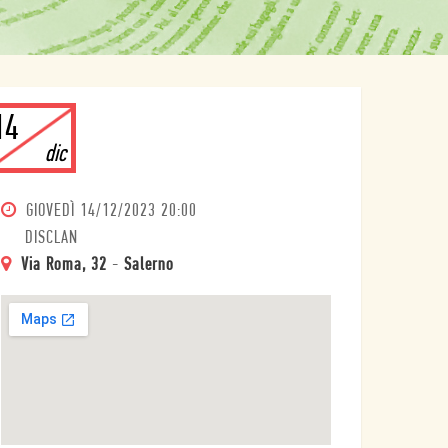
14
dic
GIOVEDÌ
14/12/2023 20:00
DISCLAN
Via Roma, 32
-
Salerno