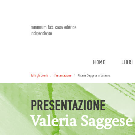
minimum fax: casa editrice
indipendente
HOME
LIBRI
Tutti gli Eventi
Presentazione
Valeria Saggese a Salerno
PRESENTAZIONE
Valeria Saggese