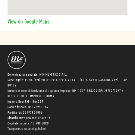
View on Google Maps
Denominazione sociale: MINIMUM FAX S.R.L.
Sede legale: ROMA (RM) VIALE DELLA BELLA VILLA, 1 (ALTEZZA VIA CASILINA 939) - CAP
00172
Numero e sede di iscrizione al registro imprese: RM-1997-155274 DEL 25/02/1997 /
REGISTRO DELLE IMPRESE DI ROMA
Numero Rea: RM - 864029
Codice fiscale: 05197951006
Partita IVA 05197951006
Identificativo univoco: USAL8PV
Capitale sociale: 10.400 EURO
Trasparenza su aiuti pubblici