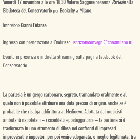
Venerdì 17 novembre
alle ore
18.30 Valeria Saggese
presenta
Parlesia
alla
Biblioteca del Conservatorio
per
Bookcity
a
Milano
.
Interviene
Gianni Fidanza
.
Ingresso con prenotazione all'indirizzo:
iscrizioniconvegni@consmilano.it
Evento in presenza e in diretta streaming sulla pagina facebook del
Conservatorio.
La parlesia è un gergo carbonaro, segreto, tramandato oralmente e al
quale non è possibile attribuire una data precisa di origine
, anche se è
probabile che risalga addirittura al Medioevo. Adottata dai musicisti
ambulanti napoletani – i cosiddetti «posteggiatori» – la parlesia
si è
trasformata in uno strumento di difesa nei confronti di impresari
improvvisati e impostori, per poi venire sdoganata, o meglio legittimata, tra