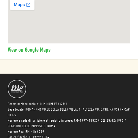
View on Google Maps
Denominazione sociale: MINIMUM FAX S.R.L.
Sede legale: ROMA (RM) VIALE DELLA BELLA VILLA, 1 (ALTEZZA VIA CASILINA 939) - CAP
00172
Numero e sede di iscrizione al registro imprese: RM-1997-155274 DEL 25/02/1997 /
REGISTRO DELLE IMPRESE DI ROMA
Numero Rea: RM - 864029
Codice fiscale: 05197951006