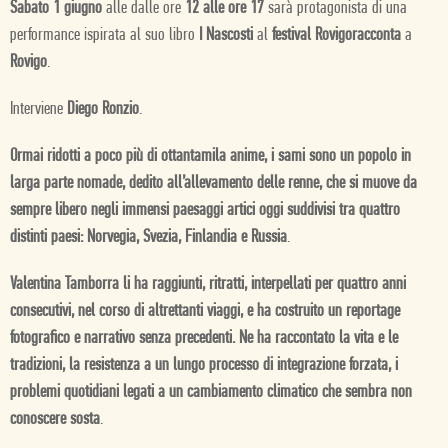
Sabato 1 giugno
alle dalle ore
12 alle ore 17
sarà protagonista di una
performance ispirata al suo libro
I Nascosti
al
festival Rovigoracconta
a
Rovigo
.
Interviene
Diego Ronzio
.
Ormai ridotti a poco più di ottantamila anime, i sami sono un popolo in
larga parte nomade, dedito all’allevamento delle renne, che si muove da
sempre libero negli immensi paesaggi artici oggi suddivisi tra quattro
distinti paesi: Norvegia, Svezia, Finlandia e Russia
.
Valentina Tamborra li ha raggiunti, ritratti, interpellati per quattro anni
consecutivi, nel corso di altrettanti viaggi, e ha costruito un reportage
fotografico e narrativo senza precedenti. Ne ha raccontato la vita e le
tradizioni, la resistenza a un lungo processo di integrazione forzata, i
problemi quotidiani legati a un cambiamento climatico che sembra non
conoscere sosta
.