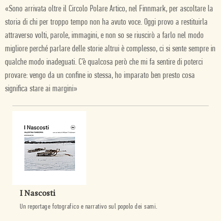
«Sono arrivata oltre il Circolo Polare Artico, nel Finnmark, per ascoltare la
storia di chi per troppo tempo non ha avuto voce. Oggi provo a restituirla
attraverso volti, parole, immagini, e non so se riuscirò a farlo nel modo
migliore perché parlare delle storie altrui è complesso, ci si sente sempre in
qualche modo inadeguati. C’è qualcosa però che mi fa sentire di poterci
provare: vengo da un confine io stessa, ho imparato ben presto cosa
significa stare ai margini»
I Nascosti
Un reportage fotografico e narrativo sul popolo dei sami.