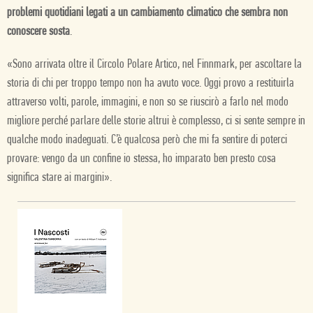
problemi quotidiani legati a un cambiamento climatico che sembra non
conoscere sosta
.
«Sono arrivata oltre il Circolo Polare Artico, nel Finnmark, per ascoltare la
storia di chi per troppo tempo non ha avuto voce. Oggi provo a restituirla
attraverso volti, parole, immagini, e non so se riuscirò a farlo nel modo
migliore perché parlare delle storie altrui è complesso, ci si sente sempre in
qualche modo inadeguati. C’è qualcosa però che mi fa sentire di poterci
provare: vengo da un confine io stessa, ho imparato ben presto cosa
significa stare ai margini».