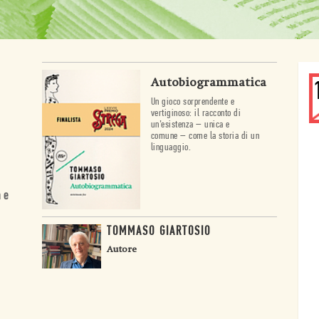
Autobiogrammatica
Un gioco sorprendente e
vertiginoso: il racconto di
un’esistenza – unica e
comune – come la storia di un
linguaggio.
a e
TOMMASO GIARTOSIO
Autore