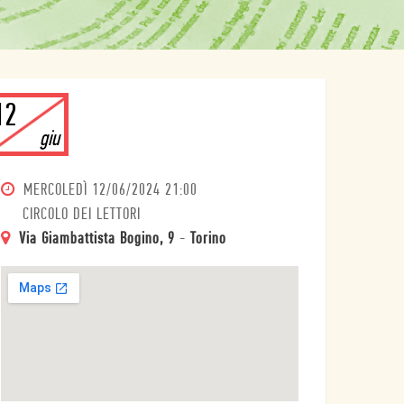
12
giu
MERCOLEDÌ
12/06/2024 21:00
CIRCOLO DEI LETTORI
Via Giambattista Bogino, 9
-
Torino