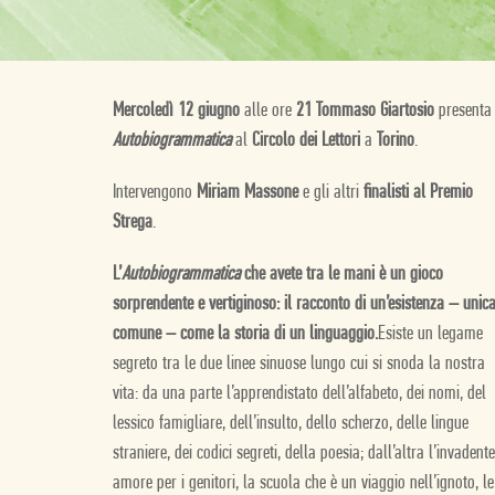
Mercoledì 12 giugno
alle ore
21 Tommaso Giartosio
presenta
Autobiogrammatica
al
Circolo dei Lettori
a
Torino
.
Intervengono
Miriam Massone
e gli altri
finalisti al Premio
Strega
.
L’
Autobiogrammatica
che avete tra le mani è un gioco
sorprendente e vertiginoso: il racconto di un’esistenza – unic
comune – come la storia di un linguaggio.
Esiste un legame
segreto tra le due linee sinuose lungo cui si snoda la nostra
vita: da una parte l’apprendistato dell’alfabeto, dei nomi, del
lessico famigliare, dell’insulto, dello scherzo, delle lingue
straniere, dei codici segreti, della poesia; dall’altra l’invadente
amore per i genitori, la scuola che è un viaggio nell’ignoto, le