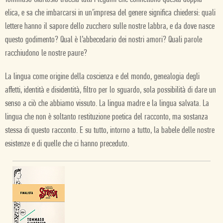
elica, e sa che imbarcarsi in un’impresa del genere significa chiedersi: quali
lettere hanno il sapore dello zucchero sulle nostre labbra, e da dove nasce
questo godimento? Qual è l’abbecedario dei nostri amori? Quali parole
racchiudono le nostre paure?
La lingua come origine della coscienza e del mondo, genealogia degli
affetti, identità e disidentità, filtro per lo sguardo, sola possibilità di dare un
senso a ciò che abbiamo vissuto. La lingua madre e la lingua salvata. La
lingua che non è soltanto restituzione poetica del racconto, ma sostanza
stessa di questo racconto. E su tutto, intorno a tutto, la babele delle nostre
esistenze e di quelle che ci hanno preceduto.