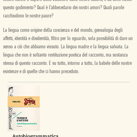
questo godimento? Qual è l’abbecedario dei nostri amori? Quali parole
racchiudono le nostre paure?
La lingua come origine della coscienza e del mondo, genealogia degli
affetti, identità e disidentità, filtro per lo sguardo, sola possibilità di dare un
senso a ciò che abbiamo vissuto. La lingua madre e la lingua salvata. La
lingua che non è soltanto restituzione poetica del racconto, ma sostanza
stessa di questo racconto. E su tutto, intorno a tutto, la babele delle nostre
esistenze e di quelle che ci hanno preceduto.
Autobiogrammatica