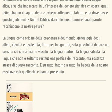
elica, e sa che imbarcarsi in un’impresa del genere significa chiedersi: quali
lettere hanno il sapore dello zucchero sulle nostre labbra, e da dove nasce
questo godimento? Qual è l’abbecedario dei nostri amori? Quali parole
racchiudono le nostre paure?
La lingua come origine della coscienza e del mondo, genealogia degli
affetti, identità e disidentità, filtro per lo sguardo, sola possibilità di dare un
senso a ciò che abbiamo vissuto. La lingua madre e la lingua salvata. La
lingua che non è soltanto restituzione poetica del racconto, ma sostanza
stessa di questo racconto. E su tutto, intorno a tutto, la babele delle nostre
esistenze e di quelle che ci hanno preceduto.