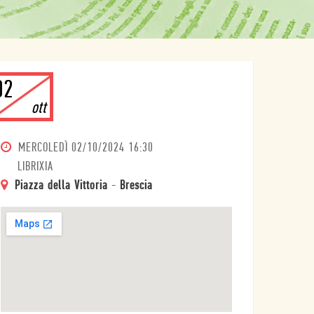
02
ott
MERCOLEDÌ
02/10/2024 16:30
LIBRIXIA
Piazza della Vittoria
-
Brescia