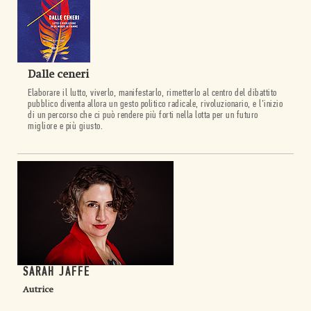
Dalle ceneri
Elaborare il lutto, viverlo, manifestarlo, rimetterlo al centro del dibattito
pubblico diventa allora un gesto politico radicale, rivoluzionario, e l’inizio
di un percorso che ci può rendere più forti nella lotta per un futuro
migliore e più giusto.
SARAH JAFFE
Autrice