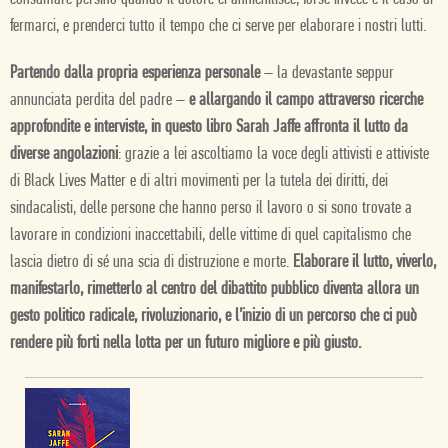
fermarci, e prenderci tutto il tempo che ci serve per elaborare i nostri lutti.
Partendo dalla propria esperienza personale
– la devastante seppur
annunciata perdita del padre –
e allargando il campo attraverso ricerche
approfondite e interviste, in questo libro Sarah Jaffe affronta il lutto da
diverse angolazioni
: grazie a lei ascoltiamo la voce degli attivisti e attiviste
di Black Lives Matter e di altri movimenti per la tutela dei diritti, dei
sindacalisti, delle persone che hanno perso il lavoro o si sono trovate a
lavorare in condizioni inaccettabili, delle vittime di quel capitalismo che
lascia dietro di sé una scia di distruzione e morte.
Elaborare il lutto, viverlo,
manifestarlo, rimetterlo al centro del dibattito pubblico diventa allora un
gesto politico radicale, rivoluzionario, e l’inizio di un percorso che ci può
rendere più forti nella lotta per un futuro migliore e più giusto.