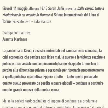
Giovedì 14 maggio
alle ore
18.15 Sarah Jaffe
presenta
Dalle ceneri. Lutto e
rivoluzione in un mondo in fiamme
al
Salone Internazionale del Libro di
Torino
(Piazzale Oval - Sala Bianca)
Dialoga con l'autrice
Assunta Martinese
La pandemia di Covid, i disastri ambientali e il cambiamento climatico, la
crisi economica che sembra non finire mai, le guerre e le violenze razziste e
politiche a cui assistiamo continuamente hanno strappato la morte e la
perdita alla dimensione privata e personale per riportarle prepotentemente
a quella pubblica e collettiva. Eppure il lutto – tanto quello personale
quanto quello provocato da perdite e paure globali – continua a costituire
uno dei grandi rimossi della nostra epoca.
Ma se la società tardocapitalista ci impone di continuare a produrre e
consumare persino quando il dolore ci annichilisce, forse invece è il caso di