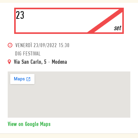
23
set
VENERDÌ
23/09/2022 15:30
DIG FESTIVAL
Via San Carlo, 5
-
Modena
View on Google Maps