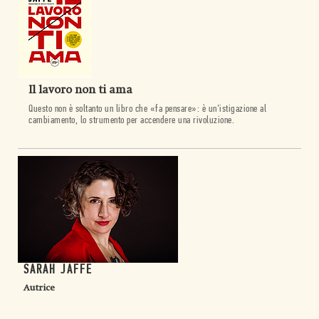
Il lavoro non ti ama
Questo non è soltanto un libro che «fa pensare»: è un’istigazione al
cambiamento, lo strumento per accendere una rivoluzione.
SARAH JAFFE
Autrice