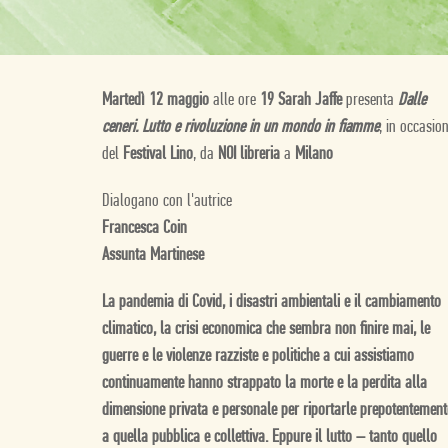
Martedì 12 maggio
alle ore
19 Sarah Jaffe
presenta
Dalle
ceneri. Lutto e rivoluzione in un mondo in fiamme
, in occasio
del
Festival Lino
, da
NOI libreria
a
Milano
Dialogano con l'autrice
Francesca Coin
Assunta Martinese
La pandemia di Covid, i disastri ambientali e il cambiamento
climatico, la crisi economica che sembra non finire mai, le
guerre e le violenze razziste e politiche a cui assistiamo
continuamente hanno strappato la morte e la perdita alla
dimensione privata e personale per riportarle prepotentement
a quella pubblica e collettiva. Eppure il lutto – tanto quello