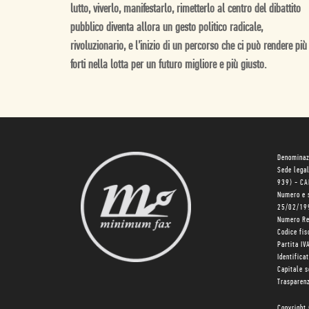
lutto, viverlo, manifestarlo, rimetterlo al centro del dibattito
pubblico diventa allora un gesto politico radicale,
rivoluzionario, e l’inizio di un percorso che ci può rendere più
forti nella lotta per un futuro migliore e più giusto.
Denominaz
Sede lega
939) - C
Numero e 
25/02/19
Numero R
Codice fi
Partita I
Identifica
Capitale 
Trasparenz
Copyright