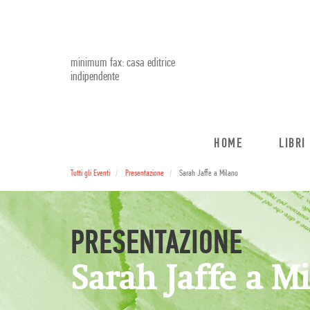
minimum fax: casa editrice
indipendente
HOME
LIBRI
Tutti gli Eventi
Presentazione
Sarah Jaffe a Milano
PRESENTAZIONE
Sarah Jaffe a M