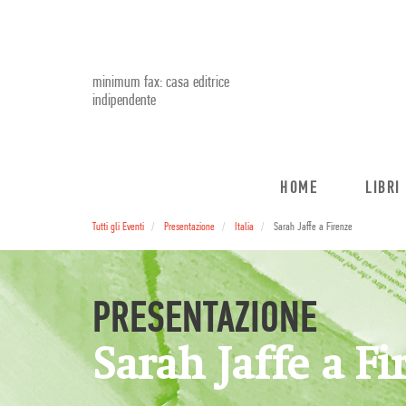
minimum fax: casa editrice
indipendente
HOME
LIBRI
Tutti gli Eventi
Presentazione
Italia
Sarah Jaffe a Firenze
PRESENTAZIONE
Sarah Jaffe a Fi