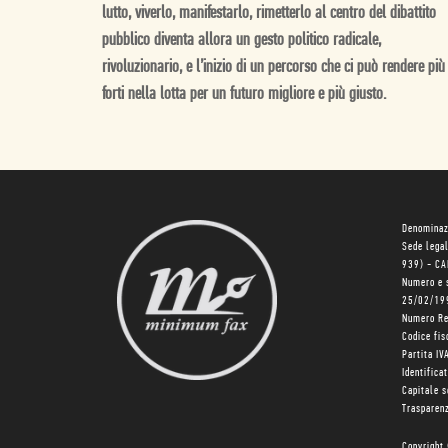
lutto, viverlo, manifestarlo, rimetterlo al centro del dibattito
pubblico diventa allora un gesto politico radicale,
rivoluzionario, e l’inizio di un percorso che ci può rendere più
forti nella lotta per un futuro migliore e più giusto.
Denominaz
Sede lega
939) - C
Numero e 
25/02/19
Numero R
Codice fi
Partita I
Identifica
Capitale 
Trasparenz
Copyright