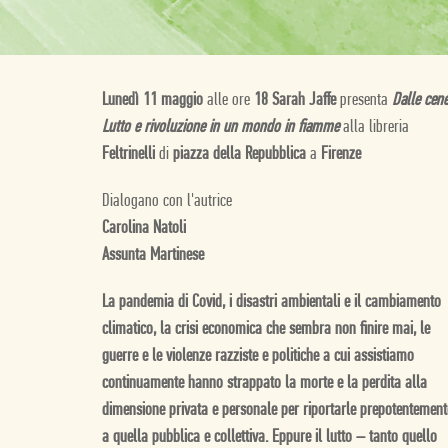
Lunedì 11 maggio
alle ore
18 Sarah Jaffe
presenta
Dalle cene
Lutto e rivoluzione in un mondo in fiamme
alla libreria
Feltrinelli
di
piazza della Repubblica
a
Firenze
Dialogano con l'autrice
Carolina Natoli
Assunta Martinese
La pandemia di Covid, i disastri ambientali e il cambiamento
climatico, la crisi economica che sembra non finire mai, le
guerre e le violenze razziste e politiche a cui assistiamo
continuamente hanno strappato la morte e la perdita alla
dimensione privata e personale per riportarle prepotentement
a quella pubblica e collettiva. Eppure il lutto – tanto quello