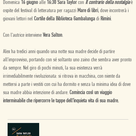
Domenica
16 giugno
alle
16:30 Sara Taylor
con
Il contrario della nostalgia
è
ospite del festival di letteratura per ragazzi
Mare di libri
, dove incontrerà i
giovani lettori nel
Cortile della Biblioteca Gambalunga
di
Rimini
.
Con l'autrice interviene
Vera Salton
.
Alex ha tredici anni quando una notte sua madre decide di partire
all'improvviso, portando con sé soltanto uno zaino che sembra aver pronto
da sempre. Nel giro di pochi minuti, la sua esistenza verrà
irrimediabilmente rivoluzionata: si ritrova in macchina, con niente da
mettersi a parte i vestiti con cui ha dormito e senza la minima idea di dove
sua madre abbia intenzione di andare.
Comincia così un viaggio
interminabile che ripercorre le tappe dell’inquieta vita di sua madre.