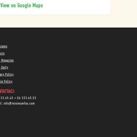
View on Google Maps
 siamo
ozio
g Magazine
 Daily
acy Policy
ie Policy
TATTACI:
333.65.45
•
06 333.65.53
il:
info@minimumfax.com