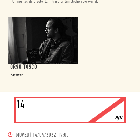
Un noir acido e potente, intriso di tematiche new weird.
ORSO TOSCO
Autore
14
apr
GIOVEDÌ
14/04/2022 19:00