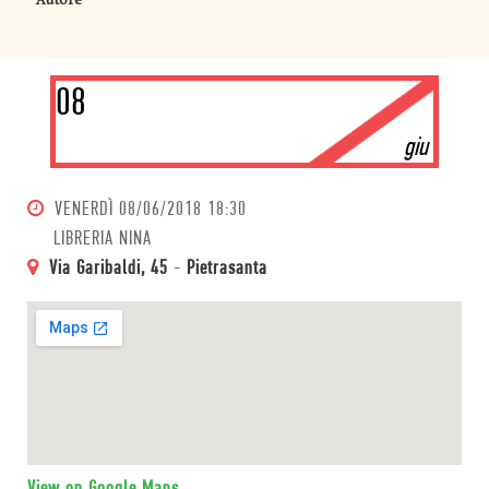
Autore
08
giu
VENERDÌ
08/06/2018 18:30
LIBRERIA NINA
Via Garibaldi, 45
-
Pietrasanta