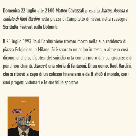
Domenica 22 luglio
alle
21:00 Matteo Cavezzali
presenta
Icarus. Ascesa e
caduta di Raul Gardini
nella piazza di Campitello di Fassa, nella rassegna
ScrittuRa Festival sulle Dolomiti
.
Il 23 luglio 1993 Raul Gardini viene trovato morto nella sua residenza di
piazza Belgioioso, a Milano. Si è sparato un colpo in testa, o almeno così
dicono, anche se l’ipotesi del suicidio urta con un muro di incongruenze e di
punti non chiariti.
Icarus
è una storia di fantasmi. Di un uomo, Raul Gardini,
che si ritrovò a capo di un colosso finanziario e da lì sfidò il mondo
, con i
suoi progetti visionari e le sue follie sportive.