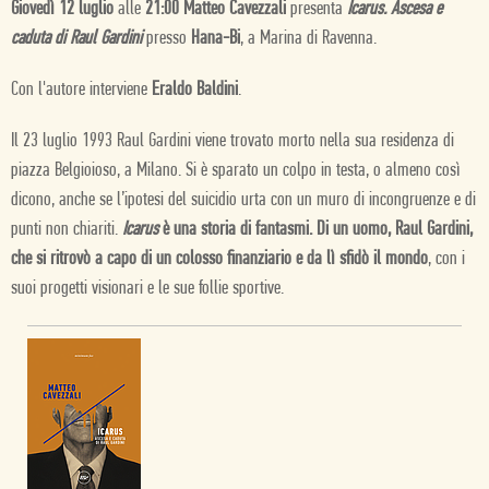
Giovedì 12 luglio
alle
21:00 Matteo Cavezzali
presenta
Icarus. Ascesa e
caduta di Raul Gardini
presso
Hana-Bi
, a Marina di Ravenna.
Con l'autore interviene
Eraldo Baldini
.
Il 23 luglio 1993 Raul Gardini viene trovato morto nella sua residenza di
piazza Belgioioso, a Milano. Si è sparato un colpo in testa, o almeno così
dicono, anche se l’ipotesi del suicidio urta con un muro di incongruenze e di
punti non chiariti.
Icarus
è una storia di fantasmi. Di un uomo, Raul Gardini,
che si ritrovò a capo di un colosso finanziario e da lì sfidò il mondo
, con i
suoi progetti visionari e le sue follie sportive.