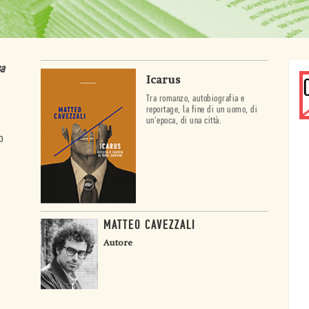
sa
Icarus
Tra romanzo, autobiografia e
reportage, la fine di un uomo, di
un'epoca, di una città.
o
MATTEO CAVEZZALI
Autore