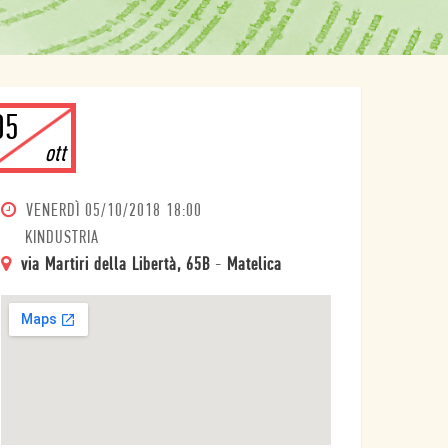
05
ott
VENERDÌ
05/10/2018 18:00
KINDUSTRIA
via Martiri della Libertà, 65B
-
Matelica