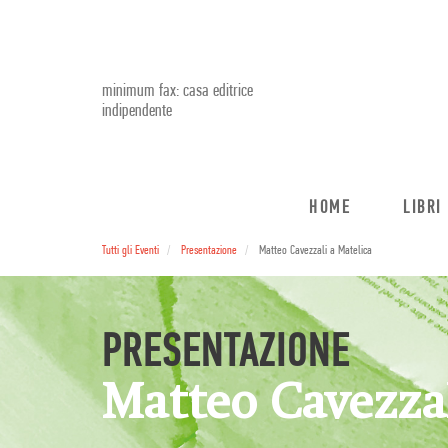
minimum fax: casa editrice
indipendente
HOME
LIBRI
Tutti gli Eventi
Presentazione
Matteo Cavezzali a Matelica
PRESENTAZIONE
Matteo Cavezzal