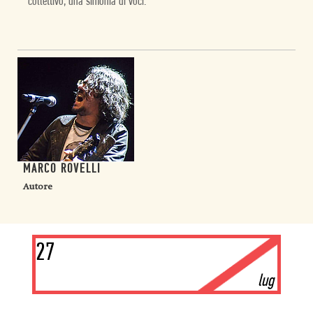
collettivo, una sinfonia di voci.
MARCO ROVELLI
Autore
27
lug