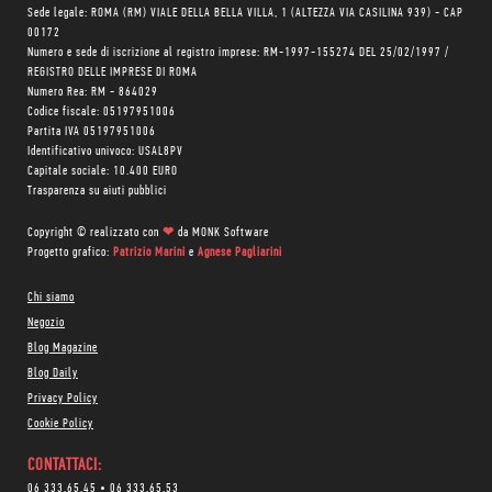
Sede legale: ROMA (RM) VIALE DELLA BELLA VILLA, 1 (ALTEZZA VIA CASILINA 939) - CAP
00172
Numero e sede di iscrizione al registro imprese: RM-1997-155274 DEL 25/02/1997 /
REGISTRO DELLE IMPRESE DI ROMA
Numero Rea: RM - 864029
Codice fiscale: 05197951006
Partita IVA 05197951006
Identificativo univoco: USAL8PV
Capitale sociale: 10.400 EURO
Trasparenza su aiuti pubblici
Copyright © realizzato con
❤
da
MONK Software
Progetto grafico:
Patrizio Marini
e
Agnese Pagliarini
Chi siamo
Negozio
Blog Magazine
Blog Daily
Privacy Policy
Cookie Policy
CONTATTACI:
06 333.65.45
•
06 333.65.53